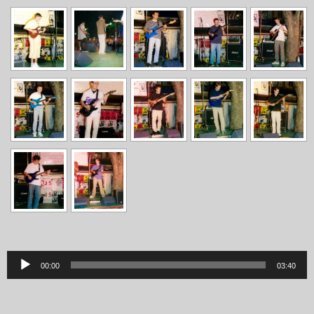
Lecteur
00:00
03:40
audio