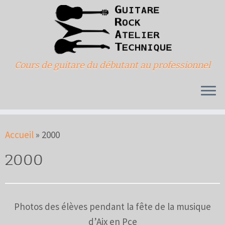
Passer
au
contenu
Cours de guitare du débutant au professionnel
Accueil
»
2000
2000
Photos des élèves pendant la fête de la musique
d’Aix en Pce